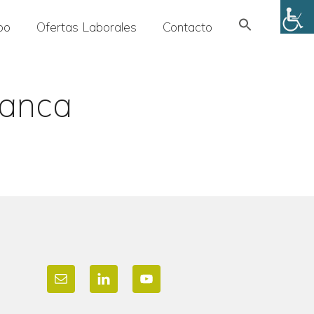
Search
po
Ofertas Laborales
Contacto
for:
SEARCH BUTTON
ranca