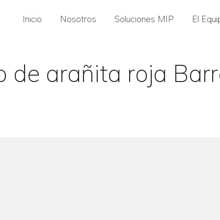
Inicio
Nosotros
Soluciones MIP
El Equi
 de arañita roja Bar