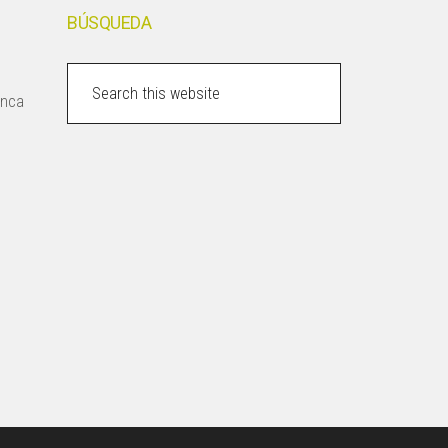
BÚSQUEDA
Search
inca
this
website