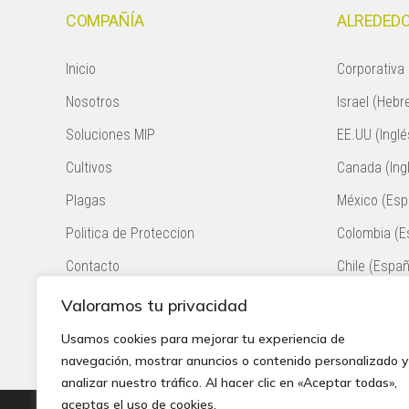
COMPAÑÍA
ALREDEDO
Inicio
Corporativa 
Nosotros
Israel (Hebr
Soluciones MIP
EE.UU (Inglé
Cultivos
Canada (Ing
Plagas
México (Esp
Politica de Proteccion
Colombia (E
Contacto
Chile (Españ
Sudáfrica (I
Valoramos tu privacidad
Perú (Españ
Usamos cookies para mejorar tu experiencia de
navegación, mostrar anuncios o contenido personalizado y
analizar nuestro tráfico. Al hacer clic en «Aceptar todas»,
aceptas el uso de cookies.