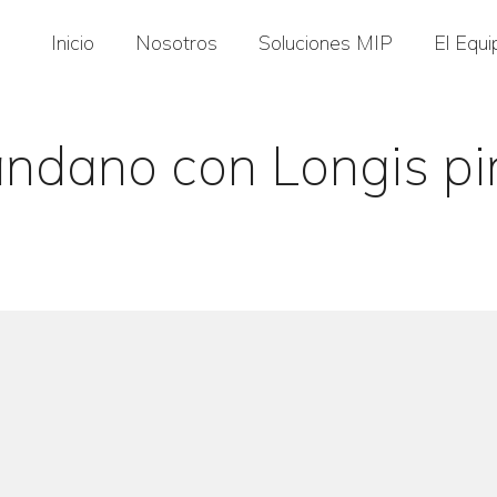
Inicio
Nosotros
Soluciones MIP
El Equi
andano con Longis pi