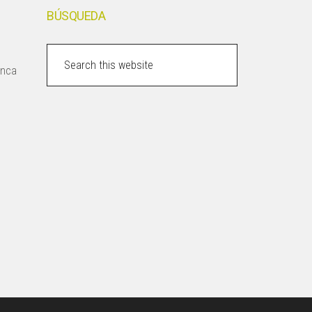
BÚSQUEDA
Search
inca
this
website