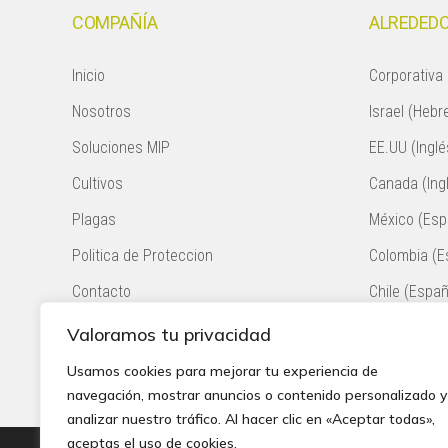
COMPAÑÍA
ALREDEDO
Inicio
Corporativa 
Nosotros
Israel (Hebr
Soluciones MIP
EE.UU (Inglé
Cultivos
Canada (Ing
Plagas
México (Esp
Politica de Proteccion
Colombia (E
Contacto
Chile (Españ
Sudáfrica (I
Valoramos tu privacidad
Perú (Españ
Usamos cookies para mejorar tu experiencia de
navegación, mostrar anuncios o contenido personalizado y
analizar nuestro tráfico. Al hacer clic en «Aceptar todas»,
aceptas el uso de cookies.