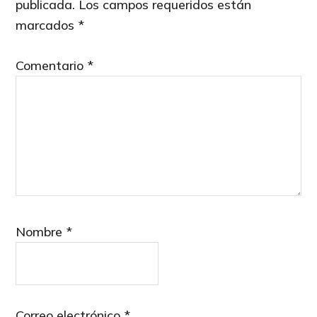
publicada.
Los campos requeridos están
marcados
*
Comentario
*
Nombre
*
Correo electrónico
*