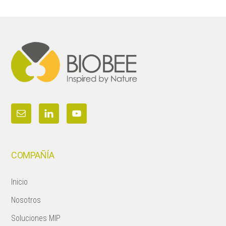
Footer
COMPAÑÍA
Inicio
Nosotros
Soluciones MIP