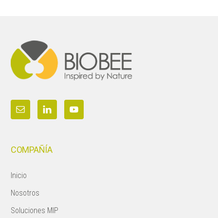
Footer
COMPAÑÍA
Inicio
Nosotros
Soluciones MIP