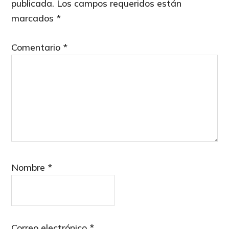
publicada.
Los campos requeridos están
marcados
*
Comentario
*
Nombre
*
Correo electrónico
*