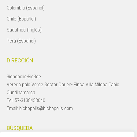
Colombia (Español)
Chile (Español)
Sudáfrica (Inglés)
Perú (Español)
DIRECCIÓN
Bichopolis-BioBee
Vereda palo Verde Sector Darien- Finca Villa Milena Tabio
Cundinamarca
Tel:
57-3138453040
Email:
bichopolis@bichopolis.com
BÚSQUEDA