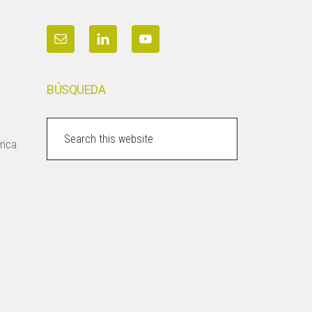
BÚSQUEDA
Search
inca
this
website