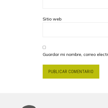
Sitio web
Guardar mi nombre, correo elect
Footer