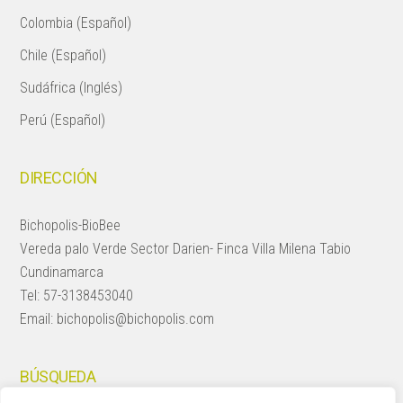
Colombia (Español)
Chile (Español)
Sudáfrica (Inglés)
Perú (Español)
DIRECCIÓN
Bichopolis-BioBee
Vereda palo Verde Sector Darien- Finca Villa Milena Tabio
Cundinamarca
Tel:
57-3138453040
Email:
bichopolis@bichopolis.com
BÚSQUEDA