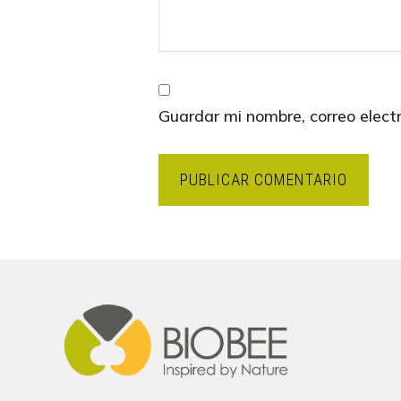
Guardar mi nombre, correo elect
Footer