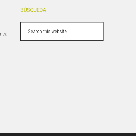
BÚSQUEDA
Search
inca
this
website