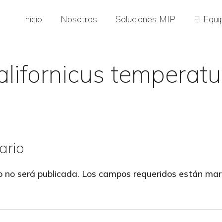
Inicio
Nosotros
Soluciones MIP
El Equi
alifornicus temperatu
ario
o no será publicada.
Los campos requeridos están ma